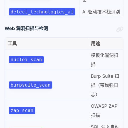
集
AI 驱动技术栈识别
detect_technologies_ai
Web 漏洞扫描与检测
工具
用途
模板化漏洞扫
nuclei_scan
描
Burp Suite 扫
burpsuite_scan
描（带增强日
志）
OWASP ZAP
zap_scan
扫描
SQL 注入自动