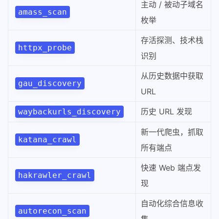
主动 / 被动子域名
amass_scan
枚举
存活探测、技术栈
httpx_probe
识别
从历史数据中获取
gau_discovery
URL
历史 URL 发现
waybackurls_discovery
新一代爬虫，抓取
katana_crawl
所有端点
快速 Web 端点发
hakrawler_crawl
现
自动化综合信息收
autorecon_scan