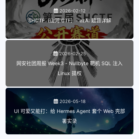
2026-02-12
SHCTF（山河 CTF）- ezAI 题目详解
2026-02-25
网安社团周报 Week3 - Nullbyte 靶机 SQL 注入
Linux 提权
2026-05-18
UI 可爱又能打：给 Hermes Agent 套个 Web 壳部
署实录