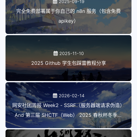
2025-09-19
完全免费部署属于你自己的 n8n 服务（包含免费
apikey）
2025-11-10
2025 Github 学生包踩雷教程分享
2026-02-14
网安社团周报 Week2 - SSRF（服务器端请求伪造）
And 第三届 SHCTF（Web） 2025 春秋杯冬季赛
（Ai） WriteUP