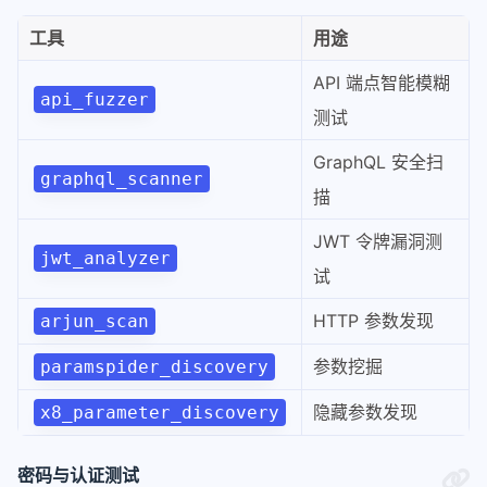
工具
用途
API 端点智能模糊
api_fuzzer
测试
GraphQL 安全扫
graphql_scanner
描
JWT 令牌漏洞测
jwt_analyzer
试
HTTP 参数发现
arjun_scan
参数挖掘
paramspider_discovery
隐藏参数发现
x8_parameter_discovery
密码与认证测试