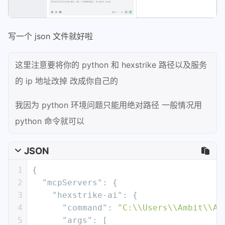
写一个 json 文件就好啦
这里注意要将你的 python 和 hexstrike 路径以及服务
的 ip 地址改掉 改成你自己的
我因为 python 环境问题只能用绝对路径 一般情况用
python 命令就可以
JSON
1
{
2
"mcpServers"
:
{
3
"hexstrike-ai"
:
{
4
"command"
:
"C:\\Users\\Ambit\\Ap
5
"args"
:
[