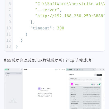
6
"C:\\SoftWare\\hexstrike-ai\\h
7
"--server"
,
8
"http://192.168.250.250:8888"
9
]
,
10
"timeout"
:
300
11
}
12
}
13
}
配置成功启动后显示这样就成功啦！mcp 连接成功！