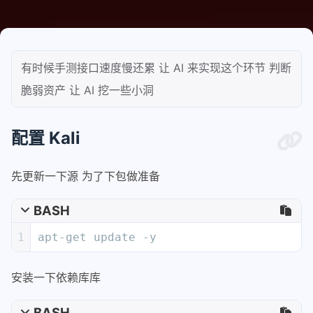
有时候手测接口速度慢还累 让 AI 来实现这个环节 判断
脆弱资产 让 AI 挖一些小洞
配置 Kali
先更新一下源 为了下包做准备
BASH
1
apt-get update -y
安装一下依赖库库
BASH