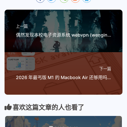
上一篇
偶然发现本校电子资源系统 webvpn (wengine-vpn) 存在 SSRF 漏洞
下一篇
2026 年最丐版 M1 的 Macbook Air 还够用吗？Mac 系统初体验
喜欢这篇文章的人也看了