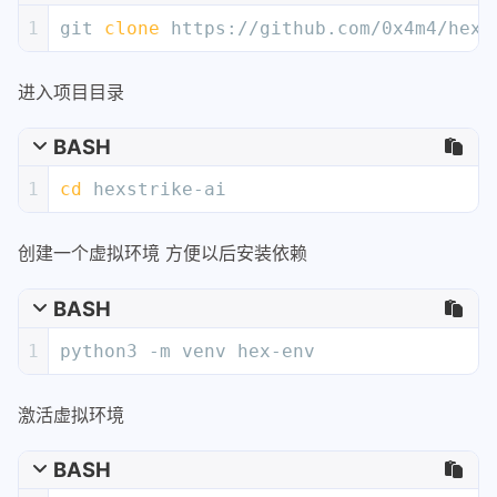
1
git 
clone
 https://github.com/0x4m4/hexs
进入项目目录
BASH
1
cd
 hexstrike-ai
创建一个虚拟环境 方便以后安装依赖
BASH
1
python3 -m venv hex-env
激活虚拟环境
BASH