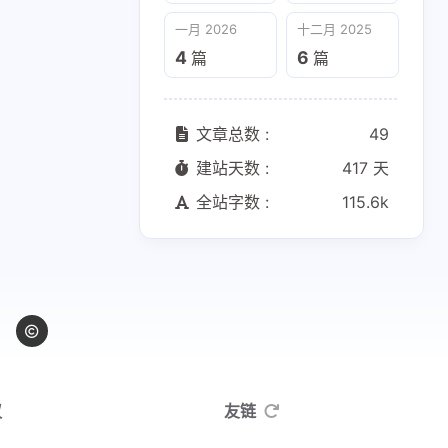
一月 2026
十二月 2025
4
6
篇
篇
文章总数 :
49
建站天数 :
417 天
全站字数 :
115.6k
议
友链