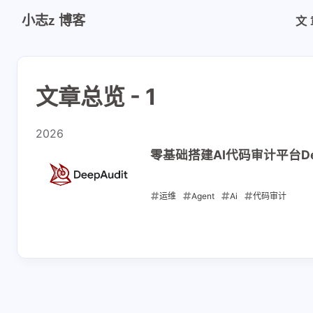
小志z 博客
文
文章总览 - 1
2026
零基础搭建AI代码审计平台Dee
运维
Agent
Ai
代码审计
2026-06-02