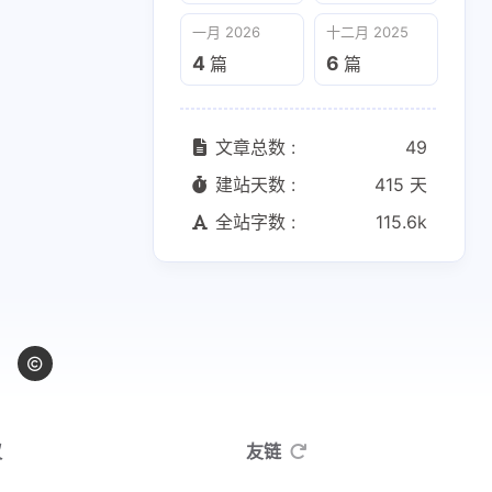
一月 2026
十二月 2025
4
6
篇
篇
文章总数 :
49
建站天数 :
415 天
全站字数 :
115.6k
议
友链