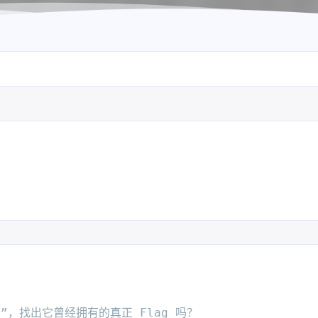
。
，找出它曾经拥有的真正 Flag 吗？