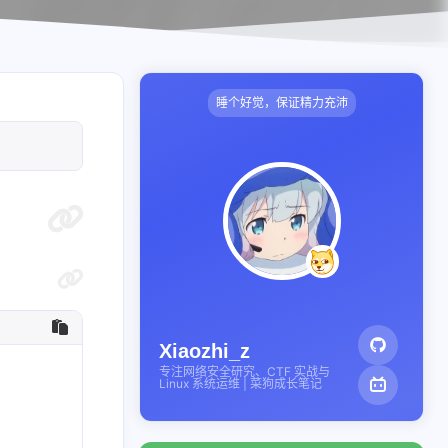
睡个好觉，保证精力充沛
Xiaozhi_z
专注网络安全研究、CTF 实战与
Linux 系统运维 | 菜狗成长笔记