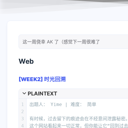
这一周侥幸 AK 了（感觉下一周很难了
Web
[WEEK2] 时光回溯
PLAINTEXT
1
出题人： Yime | 难度： 简单
2
3
有时候，过去留下的痕迹会在不经意间泄露秘密
4
这个网站看起来一切正常，但你能让它“回到过去”