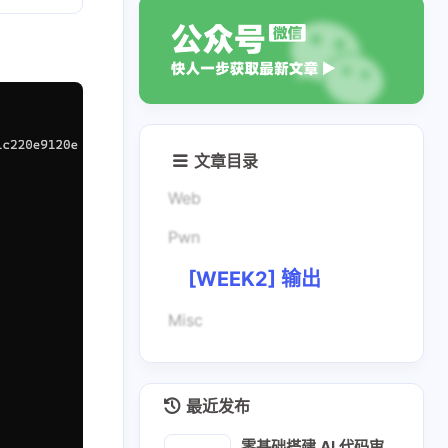
文章目录
Web
Pwn
[WEEK2] 输出
Misc
最近发布
零基础搭建 AI 代码审