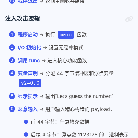
程序退出
→ 返回主函数并结束
注入攻击逻辑
程序启动
→ 执行
函数
main
I/O 初始化
→ 设置无缓冲模式
调用 func
→ 进入核心功能函数
变量声明
→ 分配 44 字节缓冲区和浮点变量
v2=0.0
显示提示
→ 输出”Let’s guess the number.”
恶意输入
→ 用户输入精心构造的 payload：
前 44 字节：任意填充数据
后续 4 字节：浮点数 11.28125 的二进制表示