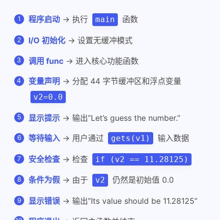
程序启动
→ 执行
函数
main
I/O 初始化
→ 设置无缓冲模式
调用 func
→ 进入核心功能函数
变量声明
→ 分配 44 字节缓冲区和浮点变量
v2=0.0
显示提示
→ 输出”Let’s guess the number.”
等待输入
→ 用户通过
输入数据
gets(v1)
安全检查
→ 检查
if (v2 == 11.28125)
条件为假
→ 由于
仍然是初始值 0.0
v2
显示错误
→ 输出”Its value should be 11.28125”