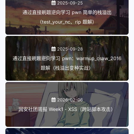
2025-09-25
通过直接刷题逆向学习 pwn 简单的栈溢出
（test_your_nc、rip 题解）
2025-09-28
通过直接刷题逆向学习 pwn：warmup_csaw_2016
题解（栈溢出变种实战）
2026-02-06
网安社团周报 Week1 - XSS（跨站脚本攻击）