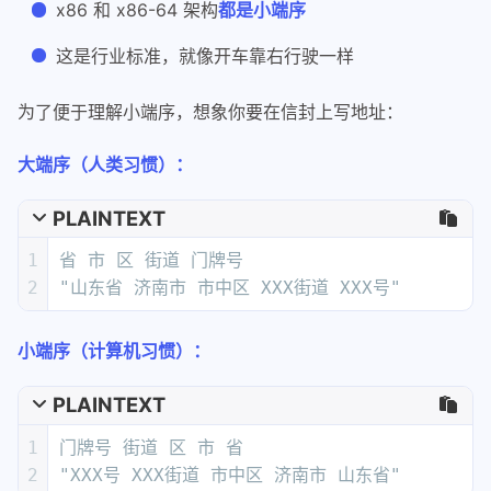
x86 和 x86-64 架构
都是小端序
这是行业标准，就像开车靠右行驶一样
为了便于理解小端序，想象你要在信封上写地址：
大端序（人类习惯）：
PLAINTEXT
1
省 市 区 街道 门牌号
2
"山东省 济南市 市中区 XXX街道 XXX号"
小端序（计算机习惯）：
PLAINTEXT
1
门牌号 街道 区 市 省  
2
"XXX号 XXX街道 市中区 济南市 山东省"