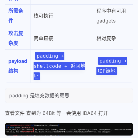
所需条
程序中有可用
栈可执行
件
gadgets
攻击复
简单直接
相对复杂
杂度
padding +
payload
padding +
shellcode + 返回地
结构
ROP链地
址
padding 是填充数据的意思
查看文件 查到为 64Bit 等一会使用 IDA64 打开