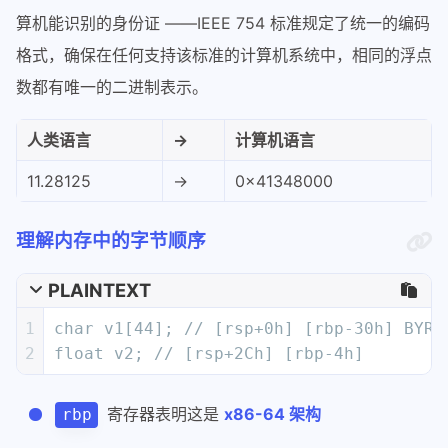
算机能识别的身份证 ——IEEE 754 标准规定了统一的编码
格式，确保在任何支持该标准的计算机系统中，相同的浮点
数都有唯一的二进制表示。
人类语言
→
计算机语言
11.28125
→
0x41348000
理解内存中的字节顺序
PLAINTEXT
1
char v1[44]; // [rsp+0h] [rbp-30h] BYRE
2
float v2; // [rsp+2Ch] [rbp-4h]
寄存器表明这是
x86-64 架构
rbp