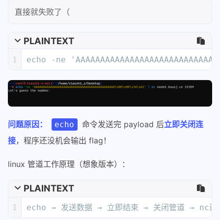
直接就失败了（
PLAINTEXT
1
echo -ne 'AAAAAAAAAAAAAAAAAAAAAAAAAAAAA
问题原因：
命令发送完 payload 后
立即关闭连
echo
接
，程序还没机会输出 flag！
linux 管道工作原理（想象版本）：
PLAINTEXT
1
echo → 发送数据 → 立即结束 → 关闭管道 → nc