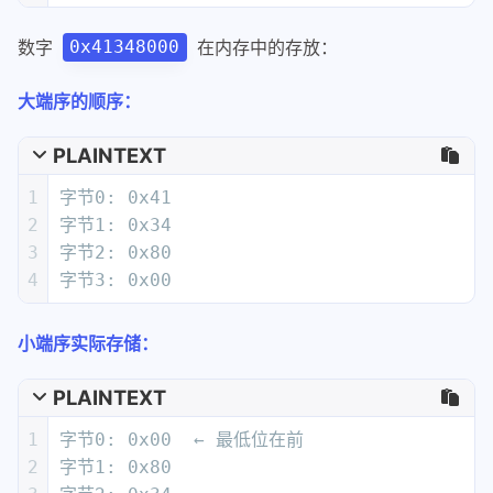
数字
在内存中的存放：
0x41348000
大端序的顺序：
PLAINTEXT
1
字节0: 0x41
2
字节1: 0x34  
3
字节2: 0x80
4
字节3: 0x00
小端序实际存储：
PLAINTEXT
1
字节0: 0x00  ← 最低位在前
2
字节1: 0x80