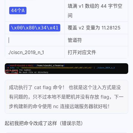
填满 v1 数组的 44 字节空
44个A
间
覆盖 v2 变量为 11.28125
\x00\x80\x34\x41
|
管道符
./ciscn_2019_n_1
打开对应文件
成功执行了 cat flag 命令！ 也就是这个注入方式是没
有问题的，只不过本地不是靶机并没有存放 flag，下一
步构建新的命令使用 nc 连接远端服务器就好啦！
起初我把命令改成了这样（错误示范）