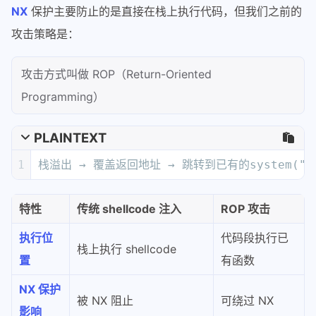
NX
保护主要防止的是直接在栈上执行代码，但我们之前的
攻击策略是：
攻击方式叫做 ROP（Return-Oriented
Programming）
PLAINTEXT
1
栈溢出 → 覆盖返回地址 → 跳转到已有的system("/b
特性
传统 shellcode 注入
ROP 攻击
执行位
代码段执行已
栈上执行 shellcode
置
有函数
NX 保护
被 NX 阻止
可绕过 NX
影响