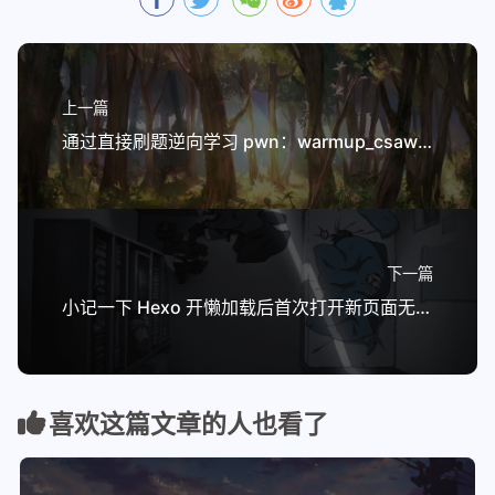
上一篇
通过直接刷题逆向学习 pwn：warmup_csaw_2016 题解（栈溢出变种实战）
下一篇
小记一下 Hexo 开懒加载后首次打开新页面无法显示问题
喜欢这篇文章的人也看了