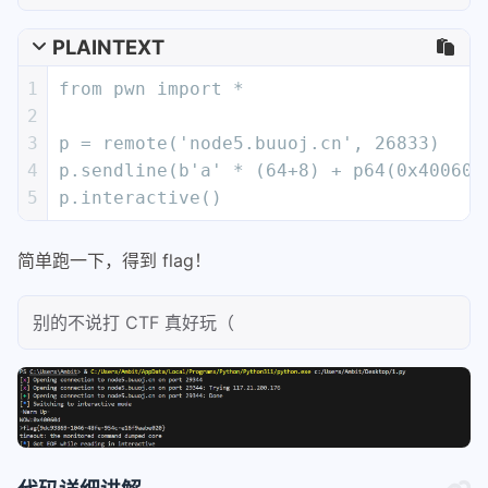
别的不说打 CTF 真好玩（
代码详细讲解
如果没有 Python 基础的情况下可以简单看一看（也可
以学习我成为 AI 战神（bushi
PLAINTEXT
1
from pwn import *
2
3
# 连接远程CTF服务器