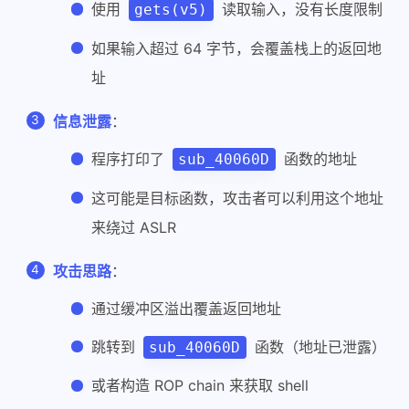
使用
读取输入，没有长度限制
gets(v5)
如果输入超过 64 字节，会覆盖栈上的返回地
址
信息泄露
：
程序打印了
函数的地址
sub_40060D
这可能是目标函数，攻击者可以利用这个地址
来绕过 ASLR
攻击思路
：
通过缓冲区溢出覆盖返回地址
跳转到
函数（地址已泄露）
sub_40060D
或者构造 ROP chain 来获取 shell