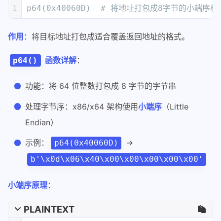
Endian）
示例：
→
p64(0x40060D)
b'\x0d\x06\x40\x00\x00\x00\x00\x00'
小端序原理
：
PLAINTEXT
1
原始地址：0x40060D
2
十六进制：00 00 00 00 00 40 06 0D
3
小端序：  0D 06 40 00 00 00 00 00  （低
第 4 行：交互模式
PLAINTEXT
1
p.interactive()