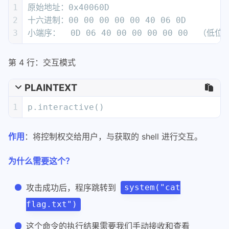
作用
：将控制权交给用户，与获取的 shell 进行交互。
为什么需要这个？
攻击成功后，程序跳转到
system("cat
flag.txt")
这个命令的执行结果需要我们手动接收和查看
让我们可以像使用 shell 一样输
interactive()
入命令
完整的攻击流程时序图
PLAINTEXT
1
攻击者机器           CTF服务器          
2
    |                  |              