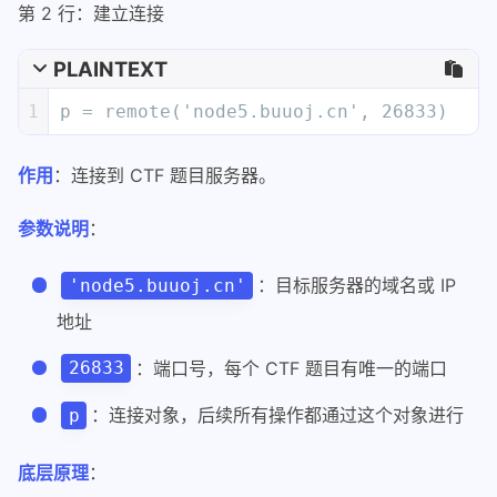
：目标服务器的域名或 IP
'node5.buuoj.cn'
地址
：端口号，每个 CTF 题目有唯一的端口
26833
：连接对象，后续所有操作都通过这个对象进行
p
底层原理
：
实际上创建了一个 TCP socket 连接
类似于在命令行执行
nc node5.buuoj.cn
26833
第 3 行：构造 payload
PLAINTEXT
1
p.sendline(b'a' * (64+8) + p64(0x40060D