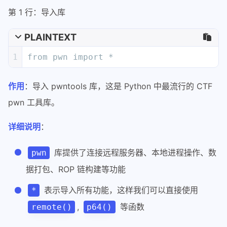
详细说明
：
库提供了连接远程服务器、本地进程操作、数
pwn
据打包、ROP 链构建等功能
表示导入所有功能，这样我们可以直接使用
*
,
等函数
remote()
p64()
第 2 行：建立连接
PLAINTEXT
1
p = remote('node5.buuoj.cn', 26833)
作用
：连接到 CTF 题目服务器。
参数说明
：