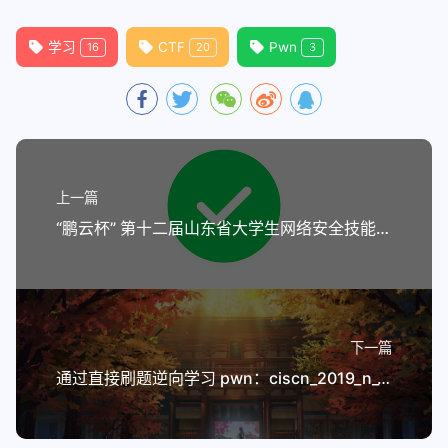
下一篇
通过直接刷题逆向学习 pwn：ciscn_2019_n_1 - 浮点数溢出与 IEEE 754 编码实战
喜欢这篇文章的人也看了
2025-10-01
通过直接刷题逆向学习 pwn：ciscn_2019_n_1 - 浮
点数溢出与 IEEE 754 编码实战