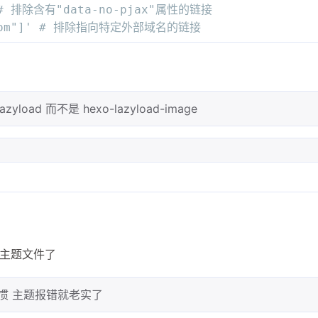
   # 排除含有"data-no-pjax"属性的链接
al.com"]' # 排除指向特定外部域名的链接
ad 而不是 hexo-lazyload-image
动主题文件了
惯 主题报错就老实了