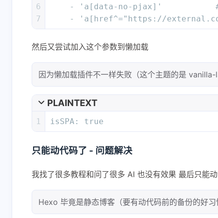
6
    - 'a[data-no-pjax]'        
7
    - 'a[href^="https://extern
然后又尝试加入这个参数到懒加载
因为懒加载插件不一样失败（这个主题的是 vanilla-lazylo
PLAINTEXT
1
isSPA: true
只能动代码了 - 问题解决
我找了很多教程和问了很多 AI 也没有效果 最后只能
Hexo 毕竟是静态博客（要有动代码前的备份的好习