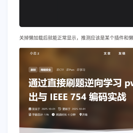
关掉懒加载后就能正常显示，推测应该是某个插件和
互动
最新评论
正在加载中...