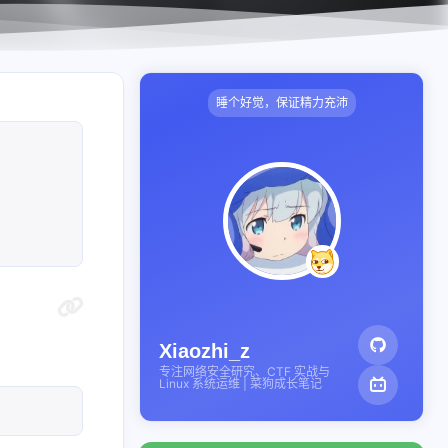
睡个好觉，保证精力充沛
Xiaozhi_z
专注网络安全研究、CTF 实战与
Linux 系统运维 | 菜狗成长笔记