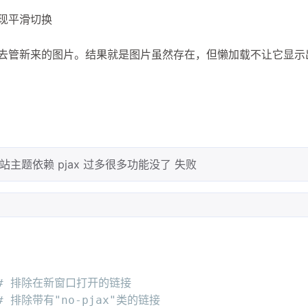
现平滑切换
本没去管新来的图片。结果就是图片虽然存在，但懒加载不让它显示
题依赖 pjax 过多很多功能没了 失败
    # 排除在新窗口打开的链接
   # 排除带有"no-pjax"类的链接