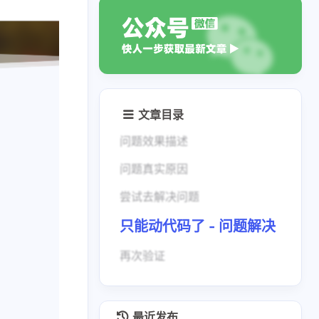
文章目录
问题效果描述
问题真实原因
尝试去解决问题
只能动代码了 - 问题解决
再次验证
最近发布