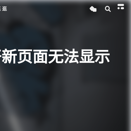
逛逛
打开新页面无法显示