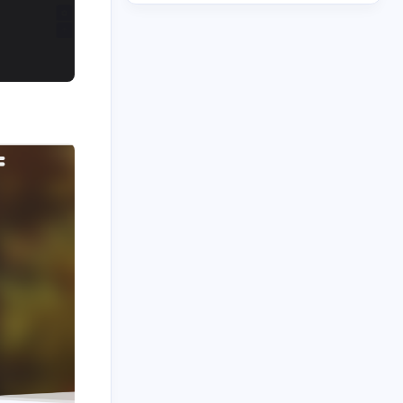
1
1
2
Workers
Crypto
Github
4
1
3
tris
Old 系统
Pwn
2
1
1
8
F
SSTI
Web
WriteUP
2
1
1
16
备赛
复现
大唐杯
学习