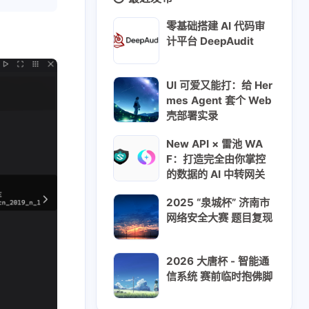
零基础搭建 AI 代码审
计平台 DeepAudit
UI 可爱又能打：给 Her
mes Agent 套个 Web
壳部署实录
New API × 雷池 WA
F：打造完全由你掌控
的数据的 AI 中转网关
2025 “泉城杯” 济南市
网络安全大赛 题目复现
2026 大唐杯 - 智能通
信系统 赛前临时抱佛脚