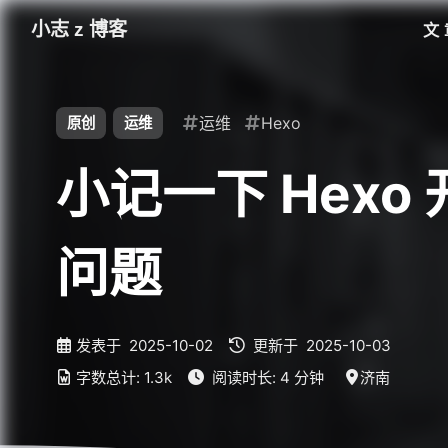
小志 z 博客
文
运维
Hexo
原创
运维
小记一下 Hex
问题
发表于
2025-10-02
更新于
2025-10-03
字数总计:
1.3k
阅读时长:
4 分钟
济南